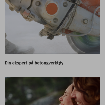
Din ekspert på betongverktøy