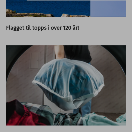
Flagget til topps i over 120 år!