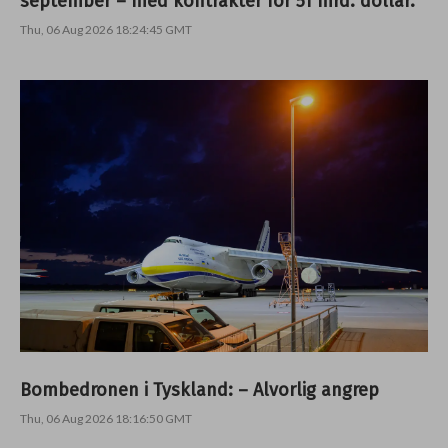
september – med kontrakter for 51 mrd. dollar.
Thu, 06 Aug 2026 18:24:45 GMT
Bombedronen i Tyskland: – Alvorlig angrep
Thu, 06 Aug 2026 18:16:50 GMT