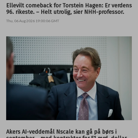
Ellevilt comeback for Torstein Hagen: Er verdens
96. rikeste. – Helt utrolig, sier NHH-professor.
Thu, 06 Aug 2026 19:00:06 GMT
Akers AI-veddemål Nscale kan gå på børs i