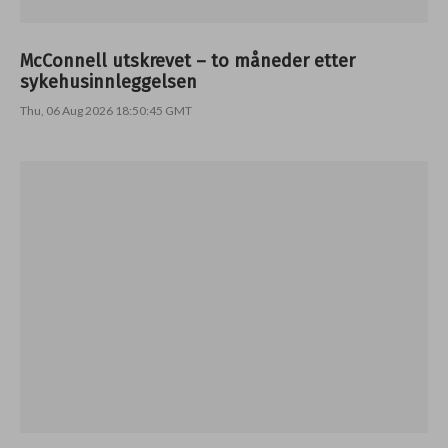
McConnell utskrevet – to måneder etter
sykehusinnleggelsen
Thu, 06 Aug 2026 18:50:45 GMT