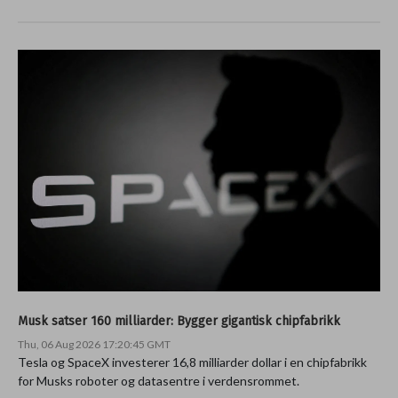
Musk satser 160 milliarder: Bygger gigantisk chipfabrikk
Thu, 06 Aug 2026 17:20:45 GMT
Tesla og SpaceX investerer 16,8 milliarder dollar i en chipfabrikk
for Musks roboter og datasentre i verdensrommet.