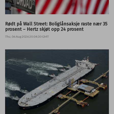
Rødt på Wall Street: Boliglånsaksje raste nær 35
prosent – Hertz skjøt opp 24 prosent
Thu, 06 Aug 2026 20:04:30 GMT