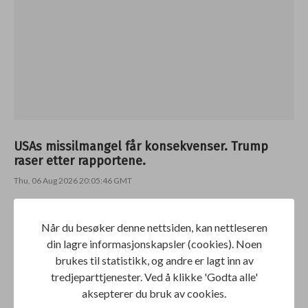
USAs missilmangel får konsekvenser. Trump
raser etter rapportene.
Thu, 06 Aug 2026 20:05:46 GMT
Når du besøker denne nettsiden, kan nettleseren
din lagre informasjonskapsler (cookies). Noen
brukes til statistikk, og andre er lagt inn av
tredjeparttjenester. Ved å klikke 'Godta alle'
aksepterer du bruk av cookies.