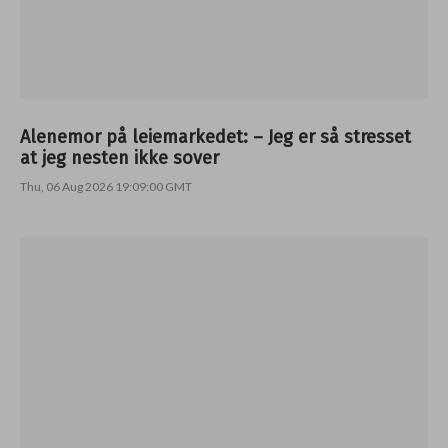
Alenemor på leiemarkedet: – Jeg er så stresset
at jeg nesten ikke sover
Thu, 06 Aug 2026 19:09:00 GMT