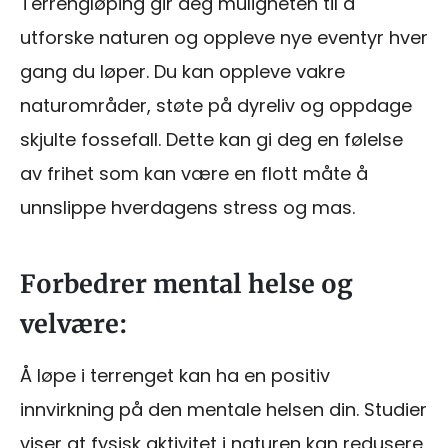
Terrengløping gir deg muligheten til å
utforske naturen og oppleve nye eventyr hver
gang du løper. Du kan oppleve vakre
naturområder, støte på dyreliv og oppdage
skjulte fossefall. Dette kan gi deg en følelse
av frihet som kan være en flott måte å
unnslippe hverdagens stress og mas.
Forbedrer mental helse og
velvære:
Å løpe i terrenget kan ha en positiv
innvirkning på den mentale helsen din. Studier
viser at fysisk aktivitet i naturen kan redusere