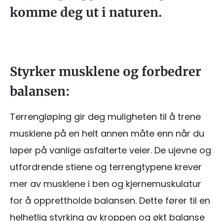
komme deg ut i naturen.
Styrker musklene og forbedrer
balansen:
Terrengløping gir deg muligheten til å trene
musklene på en helt annen måte enn når du
løper på vanlige asfalterte veier. De ujevne og
utfordrende stiene og terrengtypene krever
mer av musklene i ben og kjernemuskulatur
for å opprettholde balansen. Dette fører til en
helhetlig styrking av kroppen og økt balanse