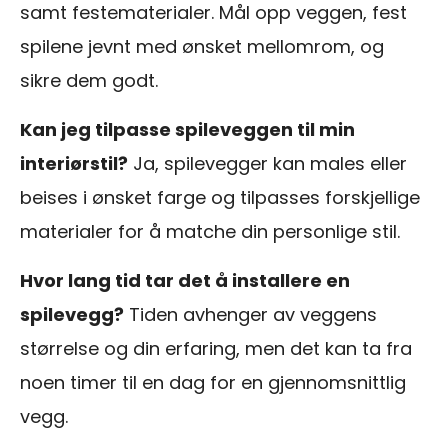
samt festematerialer. Mål opp veggen, fest
spilene jevnt med ønsket mellomrom, og
sikre dem godt.
Kan jeg tilpasse spileveggen til min
interiørstil?
Ja, spilevegger kan males eller
beises i ønsket farge og tilpasses forskjellige
materialer for å matche din personlige stil.
Hvor lang tid tar det å installere en
spilevegg?
Tiden avhenger av veggens
størrelse og din erfaring, men det kan ta fra
noen timer til en dag for en gjennomsnittlig
vegg.