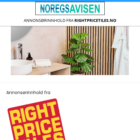
ANNONSØRINNHOLD FRA
RIGHTPRICETILES.NO
Annonsørinnhold fra