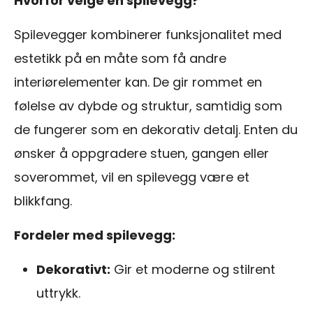
Hvorfor velge en spilevegg?
Spilevegger kombinerer funksjonalitet med
estetikk på en måte som få andre
interiørelementer kan. De gir rommet en
følelse av dybde og struktur, samtidig som
de fungerer som en dekorativ detalj. Enten du
ønsker å oppgradere stuen, gangen eller
soverommet, vil en spilevegg være et
blikkfang.
Fordeler med spilevegg:
Dekorativt:
Gir et moderne og stilrent
uttrykk.