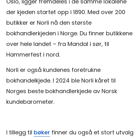
Oslo, ligger fremdeles i de samme lokalene
der kjeden startet opp i 1890. Med over 200
butikker er Norli nå den største
bokhandlerkjeden i Norge. Du finner butikkene
over hele landet – fra Mandal i sør, til
Hammerfest i nord.
Norli er også kundenes foretrukne
bokhandelkjede. I 2024 ble Norli kåret til
Norges beste bokhandlerkjede av Norsk
kunde­barometer.
I tillegg til
bøker
finner du også et stort utvalg