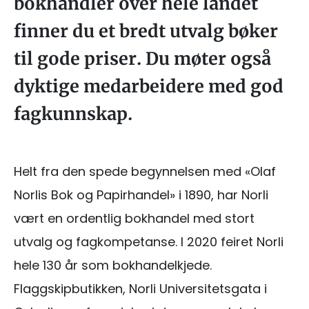
bokhandler over hele landet
finner du et bredt utvalg bøker
til gode priser. Du møter også
dyktige medarbeidere med god
fagkunnskap.
Helt fra den spede begynnelsen med «Olaf
Norlis Bok og Papirhandel» i 1890, har Norli
vært en ordentlig bokhandel med stort
utvalg og fagkompetanse. I 2020 feiret Norli
hele 130 år som bokhandelkjede.
Flaggskipbutikken, Norli Universitetsgata i