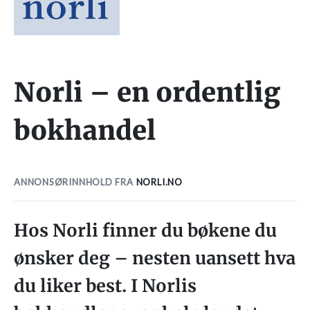
Norli – en ordentlig
bokhandel
ANNONSØRINNHOLD FRA
NORLI.NO
Hos Norli finner du bøkene du
ønsker deg – nesten uansett hva
du liker best. I Norlis